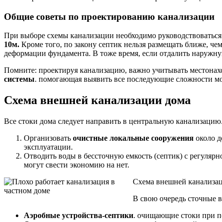
Общие советы по проектированию канализации
При выборе схемы канализации необходимо руководствоваться м
10м.
Кроме того, по закону септик нельзя размещать ближе, че
деформации фундамента. В тоже время, если отдалить наружную
Помните: проектируя канализацию, важно учитывать местонахо
системы
. помогающая выявить все последующие сложности мон
Схема внешней канализации дома
Все стоки дома следует направить в центральную канализацию.
Организовать
очистные локальные сооружения
около д
эксплуатации.
Отводить воды в бессточную емкость (септик) с регулярн
могут свести экономию на нет.
Схема внешней канализац
В свою очередь сточные 
Аэробные устройства-септики
. очищающие стоки при п