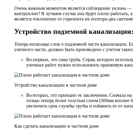
Очень важным моментом является соблюдение уклона — о
контруклон? В лучшем случае она будет плохо работать,
является отклонение от горизонта на полтора-два сантим
Устройство подземной канализации
Теперь несколько слов о подземной части канализации. Е
уличного части, должно быть произведено с учетом таки
Во-первых, это сама труба. Серая, которую использ
уличных работ нужно использовать оранжевую канал
Устройство канализации в частном доме
Во-вторых, это принцип ее заключения. Сначала на 
только теперь более толстым слоем (300мм вполне 
увеличить срок службы трубы и избавить ее от нап
Как сделать канализацию в частном доме