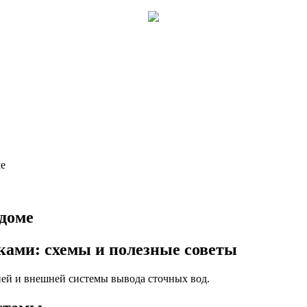
ме
 доме
ками: схемы и полезные советы
ней и внешней системы вывода сточных вод.