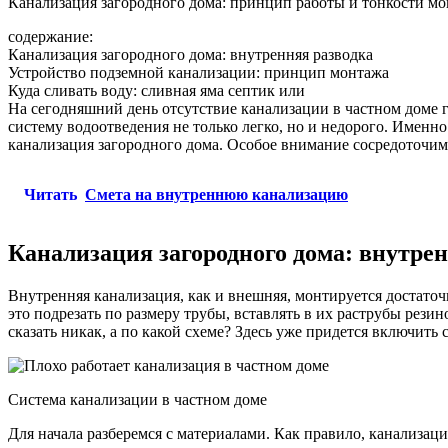
Канализация загородного дома: принцип работы и тонкости м
содержание:
Канализация загородного дома: внутренняя разводка
Устройство подземной канализации: принцип монтажа
Куда сливать воду: сливная яма септик или
На сегодняшний день отсутствие канализации в частном доме 
систему водоотведения не только легко, но и недорого. Именно о
канализация загородного дома. Особое внимание сосредоточим 
Читать
Смета на внутреннюю канализацию
Канализация загородного дома: внутре
Внутренняя канализация, как и внешняя, монтируется достаточн
это подрезать по размеру трубы, вставлять в их раструбы рези
сказать никак, а по какой схеме? Здесь уже придется включит
Система канализации в частном доме
Для начала разберемся с материалами. Как правило, канализац