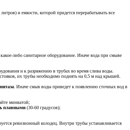
 литров) и емкости, которой придется перерабатывать все
 какое-либо санитарное оборудование. Иначе вода при смыве
удования и к разряжению в трубах во время слива воды.
ояков, их трубы необходимо поднять на 0,5 м над крышей.
нитаза
. Иначе смыв воды приведет к появлению сточных вод в
айте минватой;
ь плавными
(30-60 градусов);
ируется ревизионный колодец. Внутри трубы устанавливается