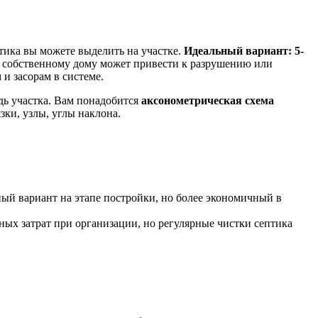
тика вы можете выделить на участке.
Идеальный вариант: 5-
е к собственному дому может привести к разрушению или
и засорам в системе.
дь участка. Вам понадобится
аксонометрическая схема
ки, узлы, углы наклона.
тный вариант на этапе постройки, но более экономичный в
мных затрат при организации, но регулярные чистки септика