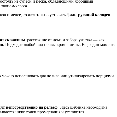
состоять из супеси и песка, обладающими хорошими
 эконом-класса.
оков и менее, то желательно устроить
фильтрующий колодец
.
 от скважины
. расстояние от дома и забора участка — как
ми
. Подходит любой вид почвы кроме глины. Еще один момент:
ю можно использовать для полива или утилизировать порциями
ят непосредственно на рельеф
. Здесь щебенка необходима
дывается ниже точки промерзания и утепляется.