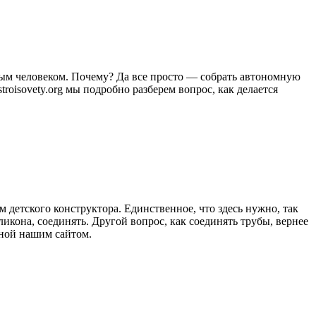
вым человеком. Почему? Да все просто — собрать автономную
troisovety.org мы подробно разберем вопрос, как делается
 детского конструктора. Единственное, что здесь нужно, так
ликона, соединять. Другой вопрос, как соединять трубы, вернее
нной нашим сайтом.