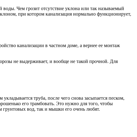
 воды. Чем грозит отсутствие уклона или так называемый
 уклоном, при котором канализация нормально функционирует,
ройство канализации в частном доме, а вернее ее монтаж
морозы не выдерживает, и вообще не такой прочной. Для
м укладывается труба, после чего снова засыпается песком,
орошенько его трамбовать. Это нужно для того, чтобы
 грунтовых вод, так и мышки его очень любят.